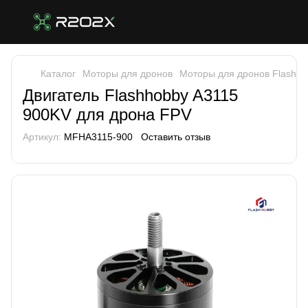
Каталог
Моторы для дронов
Моторы для дронов Flashho
Двигатель Flashhobby A3115
900KV для дрона FPV
Артикул:
MFHA3115-900
Оставить отзыв