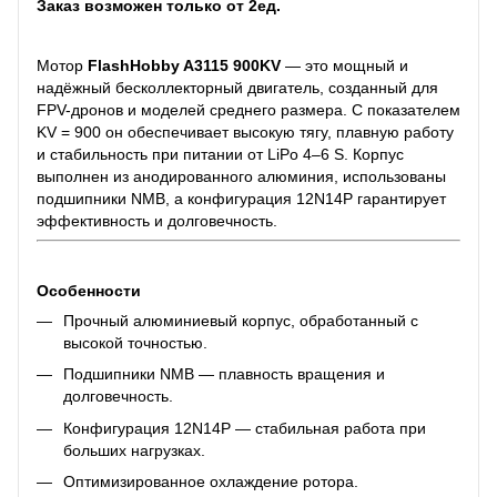
Заказ возможен только от 2ед.
Мотор
FlashHobby A3115 900KV
— это мощный и
надёжный бесколлекторный двигатель, созданный для
FPV-дронов и моделей среднего размера. С показателем
KV = 900 он обеспечивает высокую тягу, плавную работу
и стабильность при питании от LiPo 4–6 S. Корпус
выполнен из анодированного алюминия, использованы
подшипники NMB, а конфигурация 12N14P гарантирует
эффективность и долговечность.
Особенности
Прочный алюминиевый корпус, обработанный с
высокой точностью.
Подшипники NMB — плавность вращения и
долговечность.
Конфигурация 12N14P — стабильная работа при
больших нагрузках.
Оптимизированное охлаждение ротора.