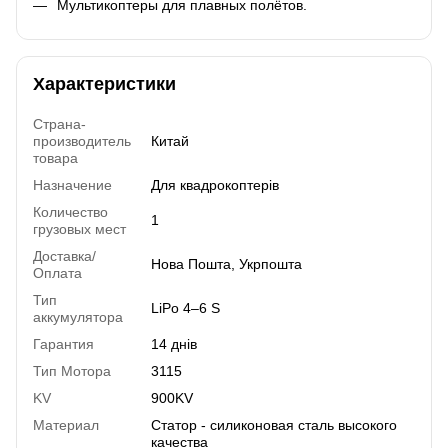
Мультикоптеры для плавных полётов.
Характеристики
Страна-
производитель
Китай
товара
Назначение
Для квадрокоптерів
Количество
1
грузовых мест
Доставка/
Нова Пошта, Укрпошта
Оплата
Тип
LiPo 4–6 S
аккумулятора
Гарантия
14 днів
Тип Мотора
3115
KV
900KV
Материал
Статор - силиконовая сталь высокого
качества