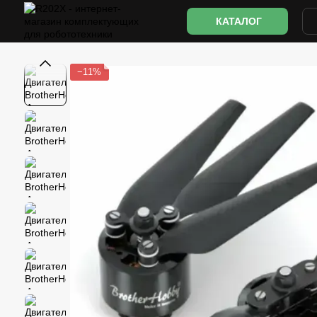
Перейти к основному контенту
КАТАЛОГ
−11%