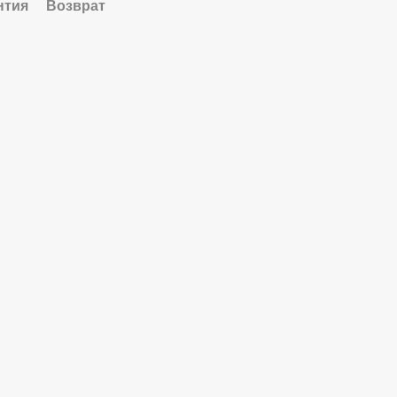
нтия
Возврат