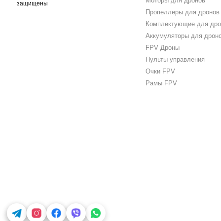
Моторы для дронов
защищены
Пропеллеры для дронов
Комплектующие для дро
Аккумуляторы для дрон
FPV Дроны
Пульты управления
Очки FPV
Рамы FPV