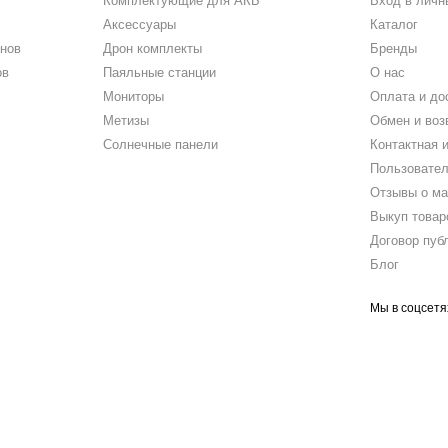
Комплектующие для АКБ
Вход в личн
Аксессуары
Каталог
нов
Дрон комплекты
Бренды
ов
Паяльные станции
О нас
Мониторы
Оплата и до
Метизы
Обмен и воз
Солнечные панели
Контактная 
Пользовател
Отзывы о ма
Выкуп товар
Договор пуб
Блог
Мы в соцсетя