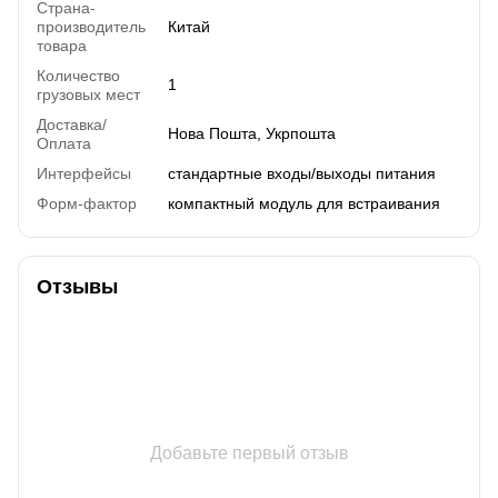
Страна-
производитель
Китай
товара
Количество
1
грузовых мест
Доставка/
Нова Пошта, Укрпошта
Оплата
Интерфейсы
стандартные входы/выходы питания
Форм-фактор
компактный модуль для встраивания
Отзывы
Добавьте первый отзыв