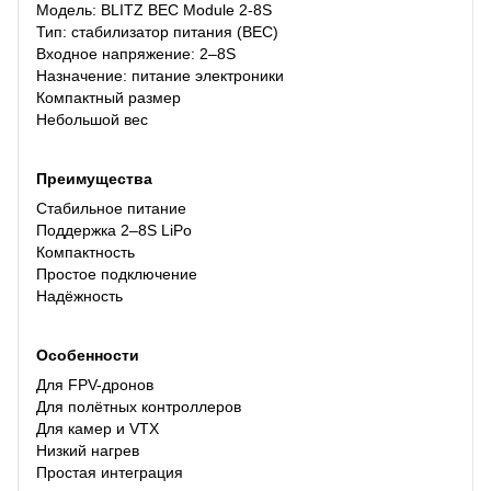
Модель: BLITZ BEC Module 2-8S
Тип: стабилизатор питания (BEC)
Входное напряжение: 2–8S
Назначение: питание электроники
Компактный размер
Небольшой вес
Преимущества
Стабильное питание
Поддержка 2–8S LiPo
Компактность
Простое подключение
Надёжность
Особенности
Для FPV-дронов
Для полётных контроллеров
Для камер и VTX
Низкий нагрев
Простая интеграция