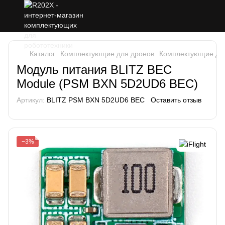
Каталог
Комплектующие для дронов
Комплектующие для 
Модуль питания BLITZ BEC
Module (PSM BXN 5D2UD6 BEC)
Артикул:
BLITZ PSM BXN 5D2UD6 BEC
Оставить отзыв
−3%