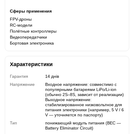
Сферы применения
FPV-дроны
RC-модели
Полётные контроллеры
Видеопередатчики
Бортовая электроника
Характеристики
Гарантия
14 днів
Напряжение
Входное напряжение: совместимо с
популярными батареями LiPo/Li-ion
(обычно 2S–8S, зависит от реализации)
Выходное напряжение:
стабилизированное низковольтное для
питания электроники (например, 5 V / 6
V — уточняется по паспорту)
Тип
понижающий модуль питания (BEC —
Battery Eliminator Circuit)