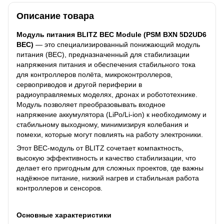
Описание товара
Модуль питания BLITZ BEC Module (PSM BXN 5D2UD6
BEC)
— это специализированный понижающий модуль
питания (BEC), предназначенный для стабилизации
напряжения питания и обеспечения стабильного тока
для контроллеров полёта, микроконтроллеров,
сервоприводов и другой периферии в
радиоуправляемых моделях, дронах и робототехнике.
Модуль позволяет преобразовывать входное
напряжение аккумулятора (LiPo/Li-ion) к необходимому и
стабильному выходному, минимизируя колебания и
помехи, которые могут повлиять на работу электроники.
Этот BEC-модуль от BLITZ сочетает компактность,
высокую эффективность и качество стабилизации, что
делает его пригодным для сложных проектов, где важны
надёжное питание, низкий нагрев и стабильная работа
контроллеров и сенсоров.
Основные характеристики