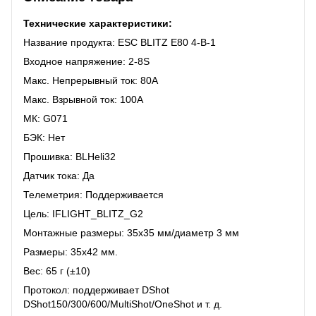
Технические характеристики:
Название продукта: ESC BLITZ E80 4-В-1
Входное напряжение: 2-8S
Макс. Непрерывный ток: 80А
Макс. Взрывной ток: 100А
МК: G071
БЭК: Нет
Прошивка: BLHeli32
Датчик тока: Да
Телеметрия: Поддерживается
Цель: IFLIGHT_BLITZ_G2
Монтажные размеры: 35x35 мм/диаметр 3 мм
Размеры: 35x42 мм.
Вес: 65 г (±10)
Протокол: поддерживает DShot
DShot150/300/600/MultiShot/OneShot и т. д.