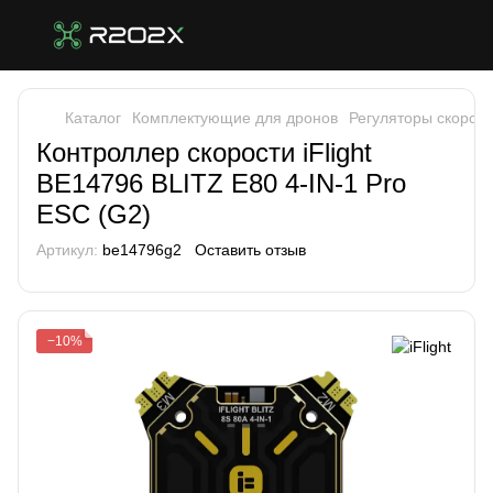
Каталог
Комплектующие для дронов
Регуляторы скорост
Контроллер скорости iFlight
BE14796 BLITZ E80 4-IN-1 Pro
ESC (G2)
Артикул:
be14796g2
Оставить отзыв
−10%