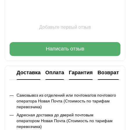
Добавьте первый отзыв
Написать отзыв
Доставка
Оплата
Гарантия
Возврат
Ко
Самовывоз из отделений или почтоматов почтового
оператора Новая Почта (Стоимость по тарифам
перевозчика)
Адресная доставка до дверей почтовым
оператором Новая Почта (Стоимость по тарифам
перевозчика)