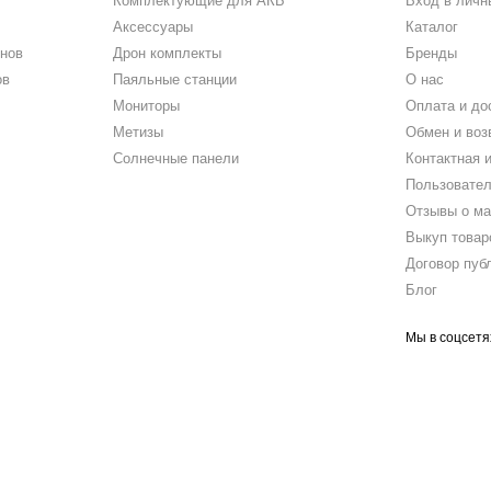
Комплектующие для АКБ
Вход в личн
Аксессуары
Каталог
нов
Дрон комплекты
Бренды
ов
Паяльные станции
О нас
Мониторы
Оплата и до
Метизы
Обмен и воз
Солнечные панели
Контактная 
Пользовател
Отзывы о ма
Выкуп товар
Договор пуб
Блог
Мы в соцсетя