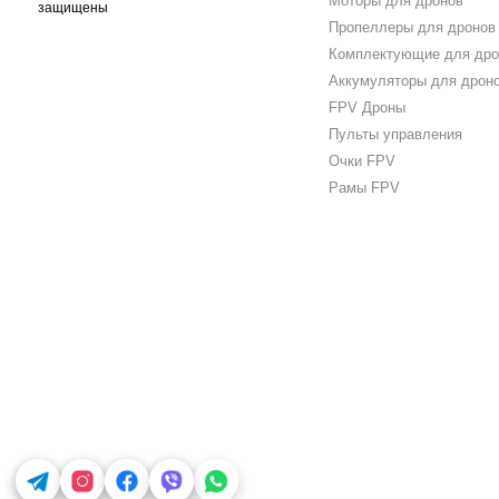
Моторы для дронов
защищены
Пропеллеры для дронов
Комплектующие для дро
Аккумуляторы для дрон
FPV Дроны
Пульты управления
Очки FPV
Рамы FPV