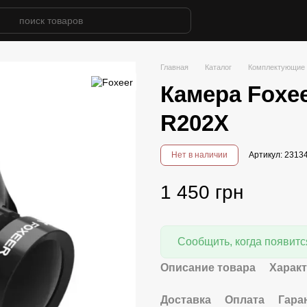
Главная
Каталог
Комплектующие 
Камера Foxee
R202X
Нет в наличии
Артикул: 231
1 450 грн
Сообщить, когда появитс
Описание товара
Харак
Доставка
Оплата
Гара