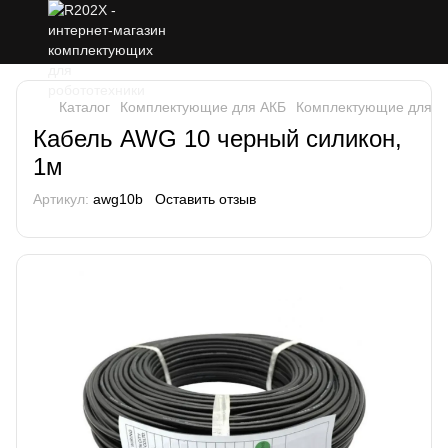
Каталог
Комплектующие для АКБ
Комплектующие для А
Кабель AWG 10 черный силикон,
1м
Артикул:
awg10b
Оставить отзыв