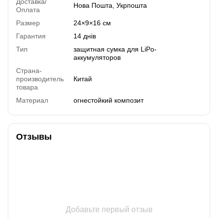
Доставка/
Нова Пошта, Укрпошта
Оплата
Размер
24×9×16 см
Гарантия
14 днів
Тип
защитная сумка для LiPo-
аккумуляторов
Страна-
производитель
Китай
товара
Материал
огнестойкий композит
Отзывы
Добавьте первый отзыв