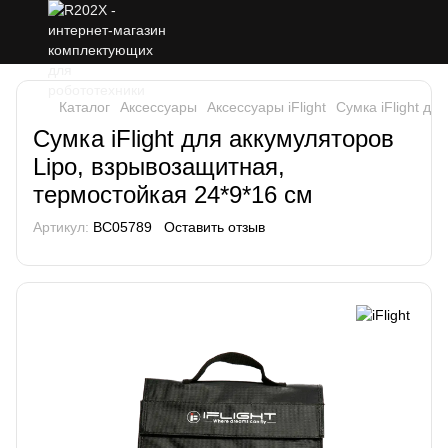
Каталог
Аксессуары
Аксессуары iFlight
Cумка iFlight дл
Cумка iFlight для аккумуляторов
Lipo, взрывозащитная,
термостойкая 24*9*16 см
Артикул:
BC05789
Оставить отзыв