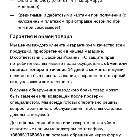
Оплата по счету (счет от ФЛП сформирует
менеджер)
Кредитными и дебетовыми картами при получении (с
наложенным платежом при отправке новой почтой
или при самовывозе)
Гарантия и обмен товара
Мы ценим каждого клиента и гарантируем качество всей
продукции, приобретённой в нашем магазине.
В соответствии с Законом Украины «О защите прав
потребителей» вы имеете право осуществить
обмен или
возврат товара в течение 14 дней
с момента покупки,
если он не был в использовании, сохранён его товарный
вид, упаковка и комплектность.
В случае обнаружения заводского брака товар может
быть заменён или возвращён после проверки
специалистом. Мы всегда готовы оперативно решить
вопрос гарантийного обслуживания, чтобы вы остались
довольны покупкой.
Для оформления обмена или возврата, пожалуйста,
свяжитесь с нашим менеджером по телефону
+38
0961765398
или оставьте обращение через форму