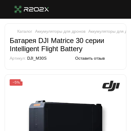
Каталог
Аккумуляторы для дронов
Аккумуляторы для дро
Батарея DJI Matrice 30 серии
Intelligent Flight Battery
Артикул:
DJI_М30S
Оставить отзыв
−5%