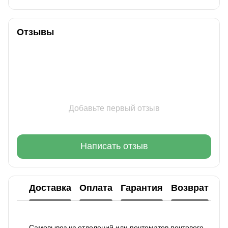
Отзывы
Добавьте первый отзыв
Написать отзыв
Доставка
Оплата
Гарантия
Возврат
Ко
Самовывоз из отделений или почтоматов почтового