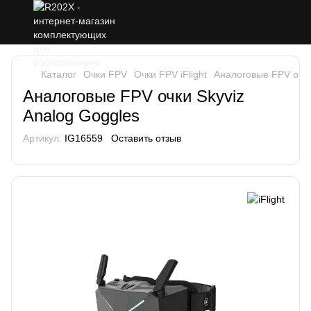
Каталог
Очки FPV
Очки FPV iFlight
Аналоговые FPV очки
Аналоговые FPV очки Skyviz
Analog Goggles
Артикул:
IG16559
Оставить отзыв