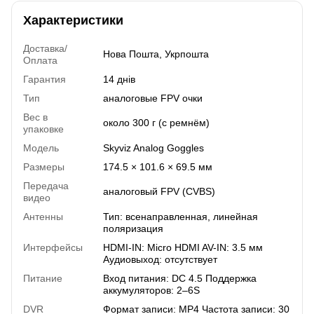
Характеристики
Доставка/
Нова Пошта, Укрпошта
Оплата
Гарантия
14 днів
Тип
аналоговые FPV очки
Вес в
около 300 г (с ремнём)
упаковке
Модель
Skyviz Analog Goggles
Размеры
174.5 × 101.6 × 69.5 мм
Передача
аналоговый FPV (CVBS)
видео
Антенны
Тип: всенаправленная, линейная
поляризация
Интерфейсы
HDMI-IN: Micro HDMI AV-IN: 3.5 мм
Аудиовыход: отсутствует
Питание
Вход питания: DC 4.5 Поддержка
аккумуляторов: 2–6S
DVR
Формат записи: MP4 Частота записи: 30