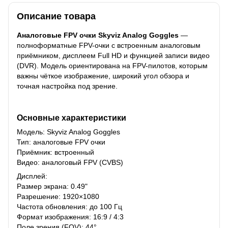
Описание товара
Аналоговые FPV очки Skyviz Analog Goggles
—
полноформатные FPV-очки с встроенным аналоговым
приёмником, дисплеем Full HD и функцией записи видео
(DVR). Модель ориентирована на FPV-пилотов, которым
важны чёткое изображение, широкий угол обзора и
точная настройка под зрение.
Основные характеристики
Модель: Skyviz Analog Goggles
Тип: аналоговые FPV очки
Приёмник: встроенный
Видео: аналоговый FPV (CVBS)
Дисплей:
Размер экрана: 0.49"
Разрешение: 1920×1080
Частота обновления: до 100 Гц
Формат изображения: 16:9 / 4:3
Поле зрения (FOV): 44°