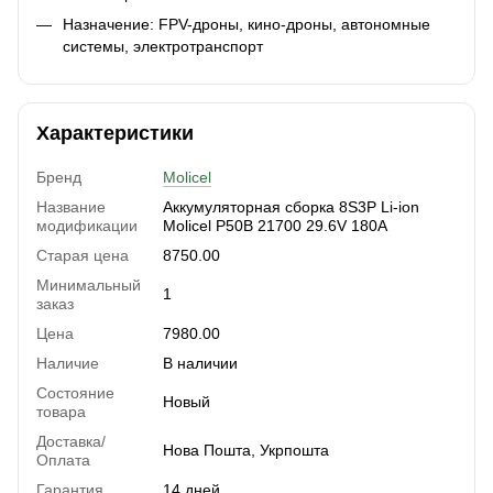
Назначение: FPV-дроны, кино-дроны, автономные
системы, электротранспорт
Характеристики
Бренд
Molicel
Название
Аккумуляторная сборка 8S3P Li-ion
модификации
Molicel P50B 21700 29.6V 180A
Старая цена
8750.00
Минимальный
1
заказ
Цена
7980.00
Наличие
В наличии
Состояние
Новый
товара
Доставка/
Нова Пошта, Укрпошта
Оплата
Гарантия
14 дней