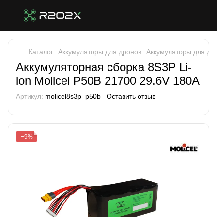
Каталог
Аккумуляторы для дронов
Аккумуляторы для дро
Аккумуляторная сборка 8S3P Li-
ion Molicel P50B 21700 29.6V 180A
Артикул:
molicel8s3p_p50b
Оставить отзыв
−9%