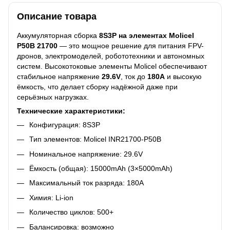
Описание товара
Аккумуляторная сборка
8S3P на элементах Molicel
P50B 21700
— это мощное решение для питания FPV-
дронов, электромоделей, робототехники и автономных
систем. Высокотоковые элементы Molicel обеспечивают
стабильное напряжение
29.6V
, ток до
180A
и высокую
ёмкость, что делает сборку надёжной даже при
серьёзных нагрузках.
Технические характеристики:
Конфигурация: 8S3P
Тип элементов: Molicel INR21700-P50B
Номинальное напряжение: 29.6V
Ёмкость (общая): 15000mAh (3×5000mAh)
Максимальный ток разряда: 180A
Химия: Li-ion
Количество циклов: 500+
Балансировка: возможно