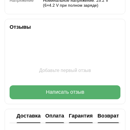
Напряжение
Номинальное напряжение: 25.2 V
(6×4.2 V при полном заряде)
Отзывы
Добавьте первый отзыв
Написать отзыв
Доставка
Оплата
Гарантия
Возврат
Ко