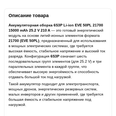
Описание товара
Аккумуляторная сборка 6S3P Li-ion EVE 50PL 21700
15000 mAh 25.2 V 210 A
— это готовый энергетический
модуль на основе литий-ионных элементов формата
21700 (EVE 50PL)
, предназначенный для использования
в мощных электрических системах, где требуется
высокая ёмкость, стабильное напряжение и высокий ток
разряда. Конфигурация
6S3P
означает шесть
последовательных групп элементов (для 25.2 V) и три
параллельных элемента в каждой группе, что
обеспечивает высокую энергоёмкость и способность
отдавать большой ток под нагрузкой.
Такой аккумулятор подходит для электротранспорта,
мощных дронов, энергетических резервных систем,
малых инверторов и других применений, где требуется
большая ёмкость и стабильное напряжение под
нагрузкой.