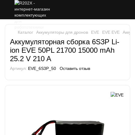
Каталог
Аккумуляторы для дронов
EVE
EVE EVE
Аккум
Аккумуляторная сборка 6S3P Li-
ion EVE 50PL 21700 15000 mAh
25.2 V 210 A
Артикул:
EVE_6S3P_50
Оставить отзыв