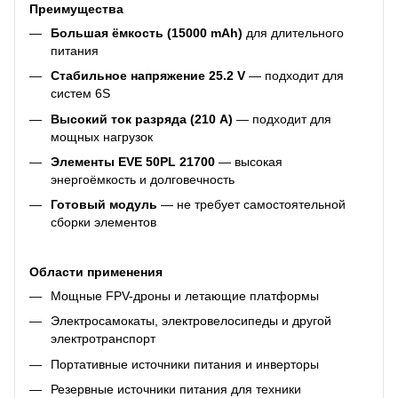
Преимущества
Большая ёмкость (15000 mAh)
для длительного
питания
Стабильное напряжение 25.2 V
— подходит для
систем 6S
Высокий ток разряда (210 A)
— подходит для
мощных нагрузок
Элементы EVE 50PL 21700
— высокая
энергоёмкость и долговечность
Готовый модуль
— не требует самостоятельной
сборки элементов
Области применения
Мощные FPV-дроны и летающие платформы
Электросамокаты, электровелосипеды и другой
электротранспорт
Портативные источники питания и инверторы
Резервные источники питания для техники