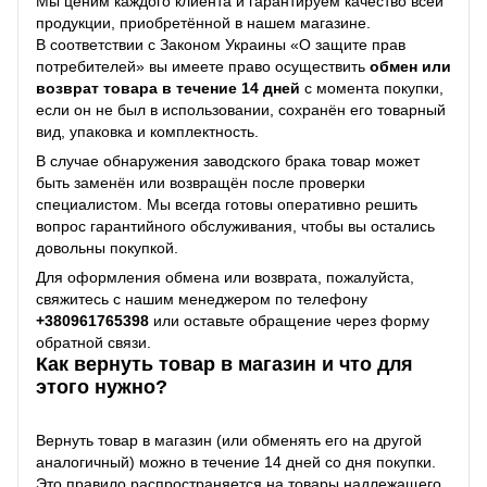
Мы ценим каждого клиента и гарантируем качество всей
продукции, приобретённой в нашем магазине.
В соответствии с Законом Украины «О защите прав
потребителей» вы имеете право осуществить
обмен или
возврат товара в течение 14 дней
с момента покупки,
если он не был в использовании, сохранён его товарный
вид, упаковка и комплектность.
В случае обнаружения заводского брака товар может
быть заменён или возвращён после проверки
специалистом. Мы всегда готовы оперативно решить
вопрос гарантийного обслуживания, чтобы вы остались
довольны покупкой.
Для оформления обмена или возврата, пожалуйста,
свяжитесь с нашим менеджером по телефону
+38
0961765398
или оставьте обращение через форму
обратной связи.
Как вернуть товар в магазин и что для
этого нужно?
Вернуть товар в магазин (или обменять его на другой
аналогичный) можно в течение 14 дней со дня покупки.
Это правило распространяется на товары надлежащего