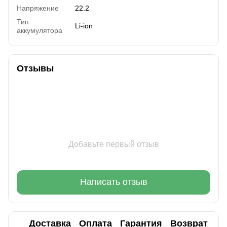
Напряжение
22.2
Тип
Li-ion
аккумулятора
Отзывы
Добавьте первый отзыв
Написать отзыв
Доставка
Оплата
Гарантия
Возврат
Ко