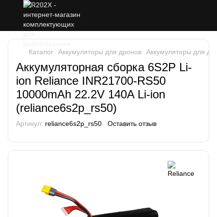
Каталог
Аккумуляторы для дронов
Аккумуляторы для дро
Аккумуляторная сборка 6S2P Li-
ion Reliance INR21700-RS50
10000mAh 22.2V 140A Li-ion
(reliance6s2p_rs50)
Артикул:
reliance6s2p_rs50
Оставить отзыв