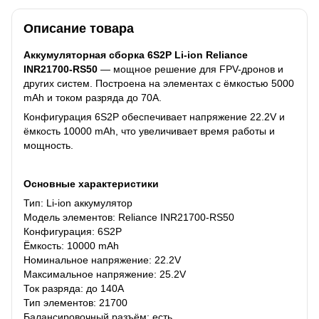
Описание товара
Аккумуляторная сборка 6S2P Li-ion Reliance
INR21700-RS50
— мощное решение для FPV-дронов и
других систем. Построена на элементах с ёмкостью 5000
mAh и током разряда до 70A.
Конфигурация 6S2P обеспечивает напряжение 22.2V и
ёмкость 10000 mAh, что увеличивает время работы и
мощность.
Основные характеристики
Тип: Li-ion аккумулятор
Модель элементов: Reliance INR21700-RS50
Конфигурация: 6S2P
Ёмкость: 10000 mAh
Номинальное напряжение: 22.2V
Максимальное напряжение: 25.2V
Ток разряда: до 140A
Тип элементов: 21700
Балансировочный разъём: есть