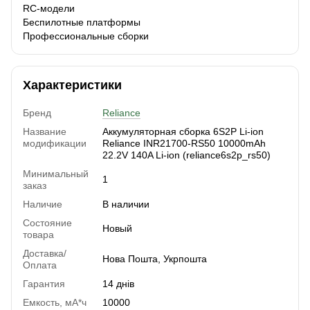
RC-модели
Беспилотные платформы
Профессиональные сборки
Характеристики
Бренд
Reliance
Название
Аккумуляторная сборка 6S2P Li-ion
модификации
Reliance INR21700-RS50 10000mAh
22.2V 140A Li-ion (reliance6s2p_rs50)
Минимальный
1
заказ
Наличие
В наличии
Состояние
Новый
товара
Доставка/
Нова Пошта, Укрпошта
Оплата
Гарантия
14 днів
Емкость, мА*ч
10000