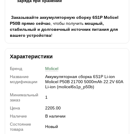
заряда при хранении
Заказывайте аккумуляторную сборку 6S1P Molicel
P50B прямо сейчас
, чтобы получить
мощный,
стабильный и долговечный источник питания для
вашего устройства
!
Характеристики
Бренд
Molicel
Название
Аккумуляторная сборка 6S1P Li-ion
модификации
Molicel P50B 21700 5000mAh 22.2V 60A
Li-ion (molicel6s1p_p50b)
Минимальный
1
заказ
Цена
2205.00
Наличие
В наличии
Состояние
Новый
товара