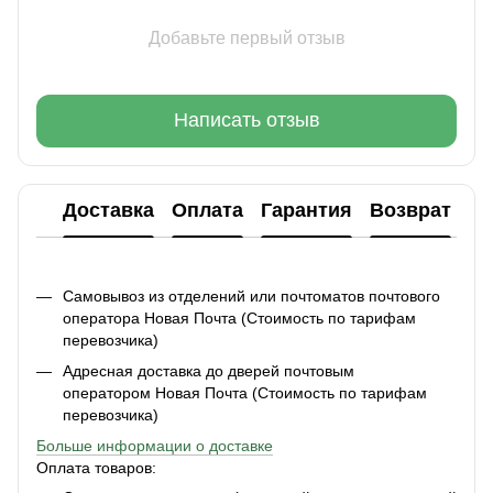
Добавьте первый отзыв
Написать отзыв
Доставка
Оплата
Гарантия
Возврат
Ко
Самовывоз из отделений или почтоматов почтового
оператора Новая Почта (Стоимость по тарифам
перевозчика)
Адресная доставка до дверей почтовым
оператором Новая Почта (Стоимость по тарифам
перевозчика)
Больше информации о доставке
Оплата товаров: