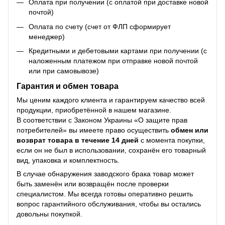
Оплата при получении (с оплатой при доставке новой
почтой)
Оплата по счету (счет от ФЛП сформирует
менеджер)
Кредитными и дебетовыми картами при получении (с
наложенным платежом при отправке новой почтой
или при самовывозе)
Гарантия и обмен товара
Мы ценим каждого клиента и гарантируем качество всей
продукции, приобретённой в нашем магазине.
В соответствии с Законом Украины «О защите прав
потребителей» вы имеете право осуществить
обмен или
возврат товара в течение 14 дней
с момента покупки,
если он не был в использовании, сохранён его товарный
вид, упаковка и комплектность.
В случае обнаружения заводского брака товар может
быть заменён или возвращён после проверки
специалистом. Мы всегда готовы оперативно решить
вопрос гарантийного обслуживания, чтобы вы остались
довольны покупкой.