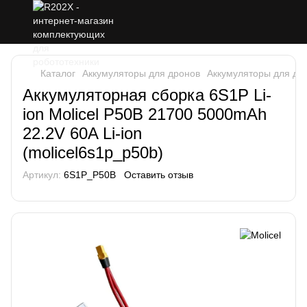
Каталог
Аккумуляторы для дронов
Аккумуляторы для дро
Аккумуляторная сборка 6S1P Li-
ion Molicel P50B 21700 5000mAh
22.2V 60A Li-ion
(molicel6s1p_p50b)
Артикул:
6S1P_P50B
Оставить отзыв