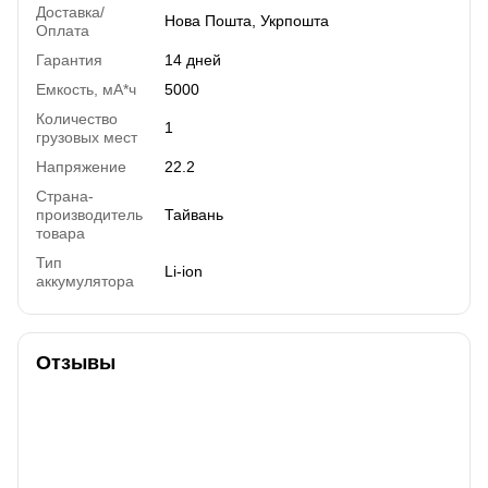
Доставка/
Нова Пошта, Укрпошта
Оплата
Гарантия
14 дней
Емкость, мА*ч
5000
Количество
1
грузовых мест
Напряжение
22.2
Страна-
производитель
Тайвань
товара
Тип
Li-ion
аккумулятора
Отзывы