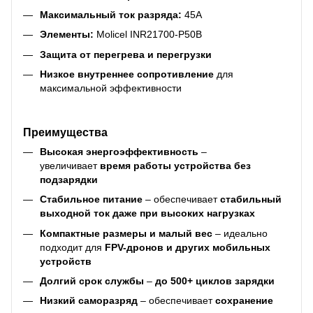
Максимальный ток разряда:
45A
Элементы:
Molicel INR21700-P50B
Защита от перегрева и перегрузки
Низкое внутреннее сопротивление
для
максимальной эффективности
Преимущества
Высокая энергоэффективность
–
увеличивает
время работы устройства без
подзарядки
Стабильное питание
– обеспечивает
стабильный
выходной ток даже при высоких нагрузках
Компактные размеры и малый вес
– идеально
подходит для
FPV-дронов и других мобильных
устройств
Долгий срок службы
–
до 500+ циклов зарядки
Низкий саморазряд
– обеспечивает
сохранение