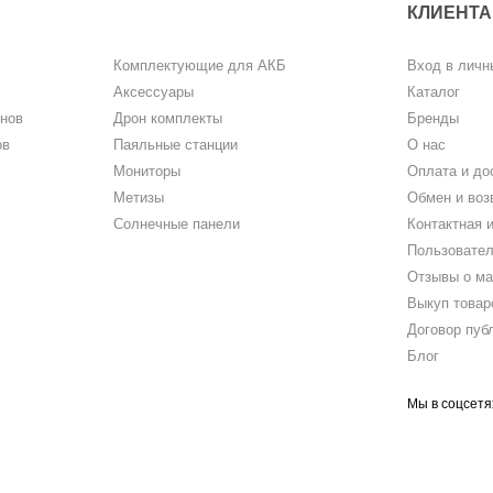
КЛИЕНТ
Комплектующие для АКБ
Вход в личн
Аксессуары
Каталог
нов
Дрон комплекты
Бренды
ов
Паяльные станции
О нас
Мониторы
Оплата и до
Метизы
Обмен и воз
Солнечные панели
Контактная 
Пользовател
Отзывы о ма
Выкуп товар
Договор пуб
Блог
Мы в соцсетя