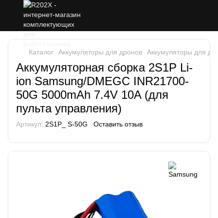
Каталог
Аккумуляторы для дронов
Аккумуляторы для др
Аккумуляторная сборка 2S1P Li-
ion Samsung/DMEGC INR21700-
50G 5000mAh 7.4V 10A (для
пульта управления)
Артикул:
2S1P_ S-50G
Оставить отзыв