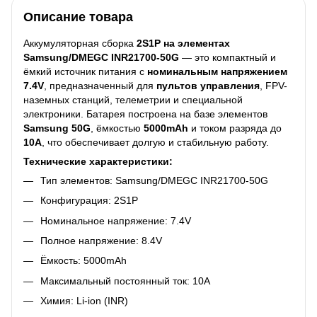
Описание товара
Аккумуляторная сборка
2S1P на элементах
Samsung/DMEGC INR21700-50G
— это компактный и
ёмкий источник питания с
номинальным напряжением
7.4V
, предназначенный для
пультов управления
, FPV-
наземных станций, телеметрии и специальной
электроники. Батарея построена на базе элементов
Samsung 50G
, ёмкостью
5000mAh
и током разряда до
10А
, что обеспечивает долгую и стабильную работу.
Технические характеристики:
Тип элементов: Samsung/DMEGC INR21700-50G
Конфигурация: 2S1P
Номинальное напряжение: 7.4V
Полное напряжение: 8.4V
Ёмкость: 5000mAh
Максимальный постоянный ток: 10A
Химия: Li-ion (INR)