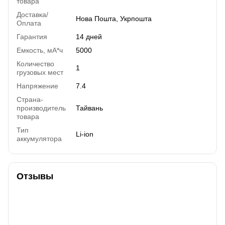
товара
Доставка/
Нова Пошта, Укрпошта
Оплата
Гарантия
14 дней
Емкость, мА*ч
5000
Количество
1
грузовых мест
Напряжение
7.4
Страна-
производитель
Тайвань
товара
Тип
Li-ion
аккумулятора
Отзывы