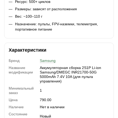
Ресурс: 500+ циклов
Размеры: зависят от расположения
Вес: ~100–110 г
Назначение: пульты, FPV-наземки, телеметрия,
портативное питание
Характеристики
Бренд
Samsung
Название
Аккумуляторная сборка 2S1P Li-ion
модификации
Samsung/DMEGC INR21700-50G
5000mAh 7.4V 10A (для пульта
управления)
Минимальный
1
заказ
Цена
790.00
Наличие
Нет в наличии
Состояние
Новый