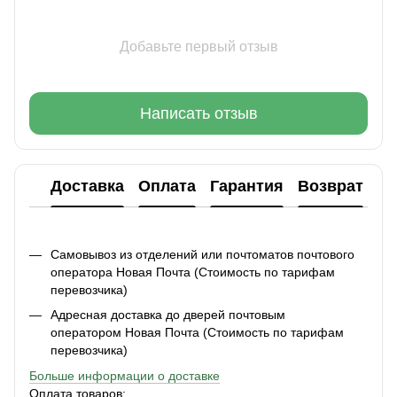
Добавьте первый отзыв
Написать отзыв
Доставка
Оплата
Гарантия
Возврат
Ко
Самовывоз из отделений или почтоматов почтового
оператора Новая Почта (Стоимость по тарифам
перевозчика)
Адресная доставка до дверей почтовым
оператором Новая Почта (Стоимость по тарифам
перевозчика)
Больше информации о доставке
Оплата товаров: