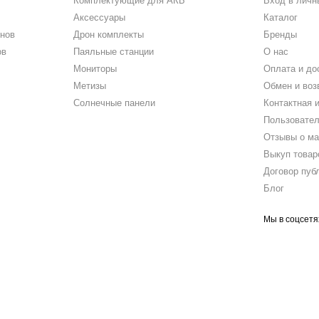
Комплектующие для АКБ
Вход в личн
Аксессуары
Каталог
нов
Дрон комплекты
Бренды
ов
Паяльные станции
О нас
Мониторы
Оплата и до
Метизы
Обмен и воз
Солнечные панели
Контактная 
Пользовател
Отзывы о ма
Выкуп товар
Договор пуб
Блог
Мы в соцсетя