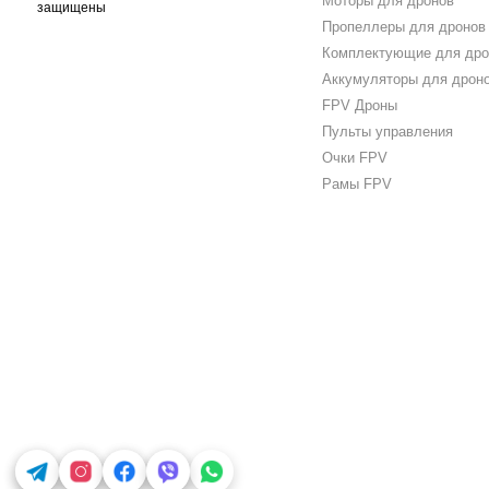
Моторы для дронов
защищены
Пропеллеры для дронов
Комплектующие для дро
Аккумуляторы для дрон
FPV Дроны
Пульты управления
Очки FPV
Рамы FPV