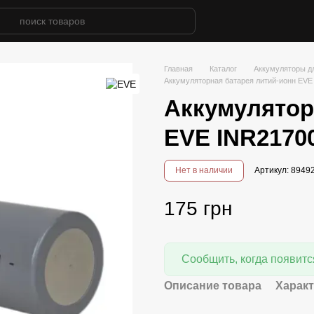
Главная
Каталог
Аккумуляторы д
Аккумуляторная батарея литий-ионн EVE
Аккумулятор
EVE INR2170
Нет в наличии
Артикул: 894
175 грн
Сообщить, когда появитс
Описание товара
Харак