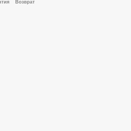
нтия
Возврат