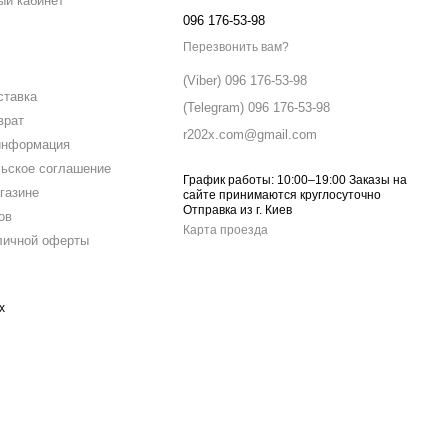
ый кабинет
096 176-53-98
Перезвонить вам?
(Viber) 096 176-53-98
ставка
(Telegram) 096 176-53-98
врат
r202x.com@gmail.com
информация
ьское соглашение
График работы: 10:00–19:00 Заказы на
газине
сайте принимаются круглосуточно
Отправка из г. Киев
ов
Карта проезда
личной оферты
х