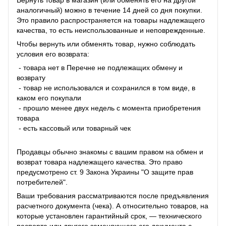
аналогичный) можно в течение 14 дней со дня покупки.
Это правило распространяется на товары надлежащего
качества, то есть неиспользованные и неповрежденные.
Чтобы вернуть или обменять товар, нужно соблюдать
условия его возврата:
- товара нет в Перечне не подлежащих обмену и
возврату
- товар не использовался и сохранился в том виде, в
каком его покупали
- прошло менее двух недель с момента приобретения
товара
- есть кассовый или товарный чек
Продавцы обычно знакомы с вашим правом на обмен и
возврат товара надлежащего качества. Это право
предусмотрено ст. 9 Закона Украины "О защите прав
потребителей".
Ваши требования рассматриваются после предъявления
расчетного документа (чека). А относительно товаров, на
которые установлен гарантийный срок, — технического
паспорта или другого заменяющего его документа с