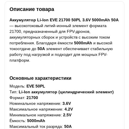
Описание товара
Аккумулятор Li-Ion EVE 21700 50PL 3.6V 5000mAh 50A
— высокотоковый литий-ионный элемент формата
21700, предназначенный для FPV-дронов,
аккумуляторных сборок и устройств с высоким током
потребления. Благодаря ёмкости
5000mAh
и высокой
токоотдаче до
50A
элемент обеспечивает стабильную
работу под нагрузкой и подходит для мощных FPV-
платформ.
Основные характеристики
Модель:
EVE 50PL
Тип:
Li-Ion аккумулятор (цилиндрический элемент)
Формат:
21700
Номинальное напряжение:
3.6V
Максимальное напряжение:
4.2V
Минимальное напряжение:
2.5V
Ёмкость:
5000mAh
Максимальный ток разряда:
50A