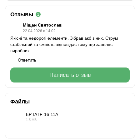
Отзывы
1
Міщан Святослав
22.04.2026 в 14:02
Якісні та недорогі елементи. Зібрав акб з них. Струм
стабільний та ємність відповідає тому що заявляє
виробник
Ответить
Написать отзыв
Файлы
EP-IATF-16-11A
1.5 МБ
PDF