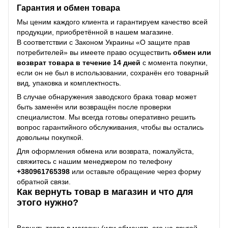
Гарантия и обмен товара
Мы ценим каждого клиента и гарантируем качество всей
продукции, приобретённой в нашем магазине.
В соответствии с Законом Украины «О защите прав
потребителей» вы имеете право осуществить
обмен или
возврат товара в течение 14 дней
с момента покупки,
если он не был в использовании, сохранён его товарный
вид, упаковка и комплектность.
В случае обнаружения заводского брака товар может
быть заменён или возвращён после проверки
специалистом. Мы всегда готовы оперативно решить
вопрос гарантийного обслуживания, чтобы вы остались
довольны покупкой.
Для оформления обмена или возврата, пожалуйста,
свяжитесь с нашим менеджером по телефону
+38
0961765398
или оставьте обращение через форму
обратной связи.
Как вернуть товар в магазин и что для
этого нужно?
Вернуть товар в магазин (или обменять его на другой