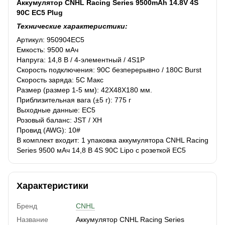
Аккумулятор CNHL Racing Series 9500mAh 14.8V 4S
90C EC5 Plug
Технические характеристики:
Артикул: 950904EC5
Емкость: 9500 мАч
Напруга: 14,8 В / 4-элементный / 4S1P
Скорость подключения: 90C безперерывно / 180C Burst
Скорость заряда: 5C Макс
Размер (размер 1-5 мм): 42X48X180 мм.
Приблизительная вага (±5 г): 775 г
Выходные данные: EC5
Розовый баланс: JST / XH
Провид (AWG): 10#
В комплект входит: 1 упаковка аккумулятора CNHL Racing
Series 9500 мАч 14,8 В 4S 90C Lipo с розеткой EC5
Характеристики
Бренд
CNHL
Название
Аккумулятор CNHL Racing Series