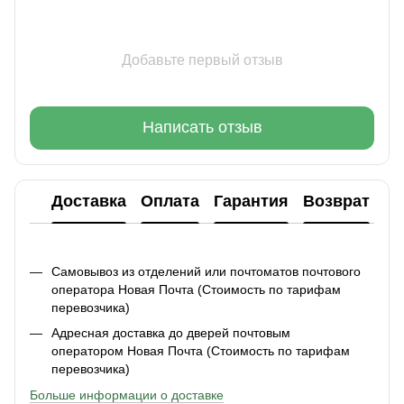
Добавьте первый отзыв
Написать отзыв
Доставка
Оплата
Гарантия
Возврат
Ко
Самовывоз из отделений или почтоматов почтового
оператора Новая Почта (Стоимость по тарифам
перевозчика)
Адресная доставка до дверей почтовым
оператором Новая Почта (Стоимость по тарифам
перевозчика)
Больше информации о доставке