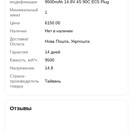
модификации
9500mAh 14.8V 4S 90C EC5 Plug
Минимальный
1
заказ
Цена
6150.00
Наличие
Нет в наличии
Доставка/
Нова Пошта, Укрпошта
Оплата
Гарантия
14 дней
Емкость, мА*ч
9500
Напряжение
14.8
Страна-
производитель
Тайвань
товара
Отзывы