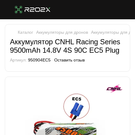
Каталог
Аккумуляторы для дронов
Аккумуляторы для др
Аккумулятор CNHL Racing Series
9500mAh 14.8V 4S 90C EC5 Plug
Артикул:
950904EC5
Оставить отзыв