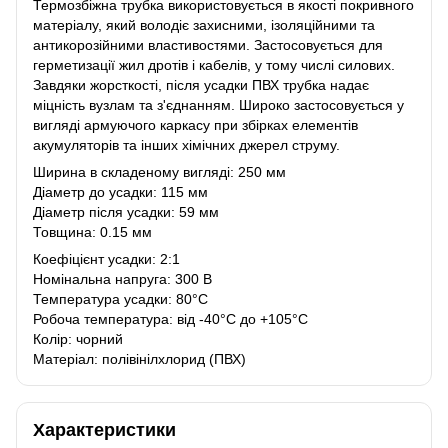
Термозбіжна трубка використовується в якості покривного
матеріалу, який володіє захисними, ізоляційними та
антикорозійними властивостями. Застосовується для
герметизації жил дротів і кабелів, у тому числі силових.
Завдяки жорсткості, після усадки ПВХ трубка надає
міцність вузлам та з'єднанням. Широко застосовується у
вигляді армуючого каркасу при збірках елементів
акумуляторів та інших хімічних джерел струму.
Ширина в складеному вигляді: 250 мм
Діаметр до усадки: 115 мм
Діаметр після усадки: 59 мм
Товщина: 0.15 мм
Коефіцієнт усадки: 2:1
Номінальна напруга: 300 В
Температура усадки: 80°C
Робоча температура: від -40°C до +105°C
Колір: чорний
Матеріал: полівінілхлорид (ПВХ)
Характеристики