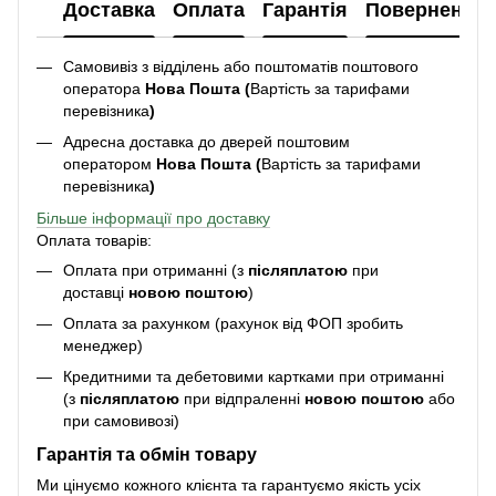
Доставка
Оплата
Гарантія
Повернення
Самовивіз з відділень або поштоматів поштового
оператора
Нова Пошта (
Вартість за тарифами
перевізника
)
Адресна доставка до дверей поштовим
оператором
Нова Пошта (
Вартість за тарифами
перевізника
)
Більше інформації про доставку
Оплата товарів:
Оплата при отриманні (з
післяплатою
при
доставці
новою поштою
)
Оплата за рахунком (рахунок від ФОП зробить
менеджер)
Кредитними та дебетовими картками при отриманні
(з
післяплатою
при відпраленні
новою поштою
або
при самовивозі)
Гарантія та обмін товару
Ми цінуємо кожного клієнта та гарантуємо якість усіх