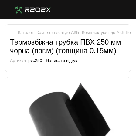
Каталог
Комплектуючі до АКБ
Комплектуючі до АКБ Без 
Термозбіжна трубка ПВХ 250 мм
чорна (пог.м) (товщина 0.15мм)
Артикул:
pvc250
Написати відгук