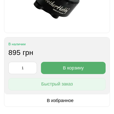
В наличии
895 грн
В корзину
Быстрый заказ
В избранное