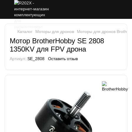
Каталог
Моторы для дронов
Моторы для дронов Brother
Мотор BrotherHobby SE 2808
1350KV для FPV дрона
Артикул:
SE_2808
Оставить отзыв