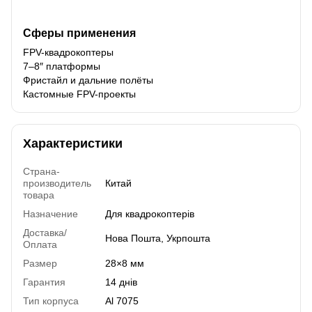
Сферы применения
FPV-квадрокоптеры
7–8″ платформы
Фристайл и дальние полёты
Кастомные FPV-проекты
Характеристики
Страна-
производитель
Китай
товара
Назначение
Для квадрокоптерів
Доставка/
Нова Пошта, Укрпошта
Оплата
Размер
28×8 мм
Гарантия
14 днів
Тип корпуса
Al 7075