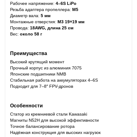
Рабочее напряжение:
4–6S LiPo
Резьба адаптера пропеллера:
M5
Диаметр вала:
5 мм
Монтажные отверстия:
M3 19×19 мм
Провода:
18AWG, длина 25 см
Вес:
около 58 г
Преимущества
Высокий крутящий момент
Прочный корпус из алюминия 7075
Японские подшипники NMB
Стабильная работа на аккумуляторах 4–6S
Подходит для 7–8″ FPV-дронов
Особенности
Статор из кремниевой стали Kawasaki
Магниты N52H для высокой эффективности
Точное балансирование ротора
Надёжная конструкция для высоких нагрузок