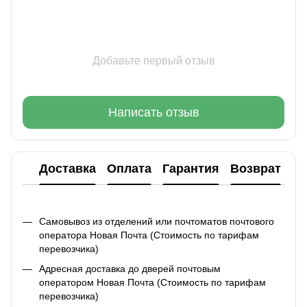
Добавьте первый отзыв
Написать отзыв
Доставка
Оплата
Гарантия
Возврат
Ко
Самовывоз из отделений или почтоматов почтового
оператора Новая Почта (Стоимость по тарифам
перевозчика)
Адресная доставка до дверей почтовым
оператором Новая Почта (Стоимость по тарифам
перевозчика)