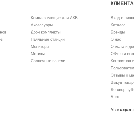
КЛИЕНТ
Комплектующие для АКБ
Вход в личн
Аксессуары
Каталог
нов
Дрон комплекты
Бренды
ов
Паяльные станции
О нас
Мониторы
Оплата и до
Метизы
Обмен и воз
Солнечные панели
Контактная 
Пользовател
Отзывы о ма
Выкуп товар
Договор пуб
Блог
Мы в соцсетя