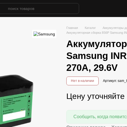
Главная
Каталог
Аккумуляторы д
Аккумуляторная сборка 8S6P Samsung IN
Аккумулятор
Samsung INR
270A, 29.6V
Нет в наличии
Артикул: sam_
Цену уточняйте
Сообщить, когда появитс