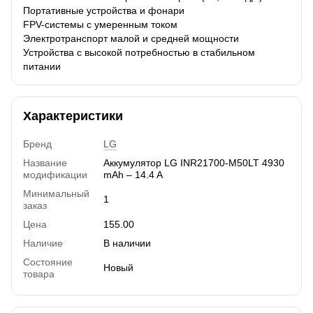
Портативные устройства и фонари
FPV-системы с умеренным током
Электротранспорт малой и средней мощности
Устройства с высокой потребностью в стабильном
питании
Характеристики
Бренд
LG
Название
Аккумулятор LG INR21700-M50LT 4930
модификации
mAh – 14.4 A
Минимальный
1
заказ
Цена
155.00
Наличие
В наличии
Состояние
Новый
товара