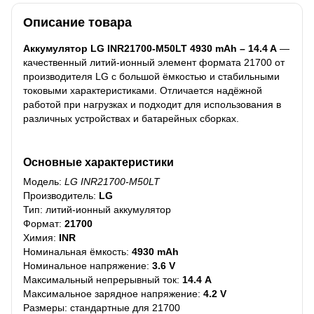
Описание товара
Аккумулятор LG INR21700-M50LT 4930 mAh – 14.4 A
—
качественный литий-ионный элемент формата 21700 от
производителя LG с большой ёмкостью и стабильными
токовыми характеристиками. Отличается надёжной
работой при нагрузках и подходит для использования в
различных устройствах и батарейных сборках.
Основные характеристики
Модель:
LG INR21700-M50LT
Производитель:
LG
Тип: литий-ионный аккумулятор
Формат:
21700
Химия:
INR
Номинальная ёмкость:
4930 mAh
Номинальное напряжение:
3.6 V
Максимальный непрерывный ток:
14.4 A
Максимальное зарядное напряжение:
4.2 V
Размеры: стандартные для 21700