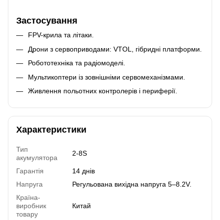
Застосування
FPV-крила та літаки.
Дрони з сервоприводами: VTOL, гібридні платформи.
Робототехніка та радіомоделі.
Мультикоптери із зовнішніми сервомеханізмами.
Живлення польотних контролерів і периферії.
Характеристики
Тип
2-8S
акумулятора
Гарантія
14 днів
Напруга
Регульована вихідна напруга 5–8.2V.
Країна-
виробник
Китай
товару