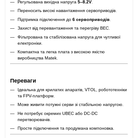
Регульована вихідна напруга
5–8.2V
.
Переносить високі навантаження сервоприводів.
Підтримка підключення до
6 сервоприводів
.
Захист від перевантаження та перегріву BEC.
Фільтрована та стабілізована напруга для чутливої
електроніки.
Компактна та легка плата з високою якістю
виробництва Matek.
Переваги
Ідеальна для крилатих апаратів, VTOL, робототехніки
та FPV-платформ.
Може живити потужні серви зі стабільною напругою.
Не потребує окремих UBEC або DC-DC
перетворювачів.
Просте підключення та продумана компоновка.