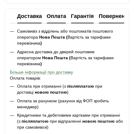
Доставка
Оплата
Гарантія
Повернення
Самовивіз з відділень або поштоматів поштового
оператора
Нова Пошта (
Вартість за тарифами
перевізника
)
Адресна доставка до дверей поштовим
оператором
Нова Пошта (
Вартість за тарифами
перевізника
)
Більше інформації про доставку
Оплата товарів:
Оплата при отриманні (з
післяплатою
при
доставці
новою поштою
)
Оплата за рахунком (рахунок від ФОП зробить
менеджер)
Кредитними та дебетовими картками при отриманні
(з
післяплатою
при відпраленні
новою поштою
або
при самовивозі)