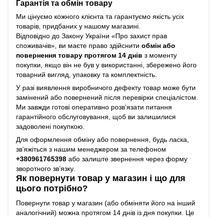
Гарантія та обмін товару
Ми цінуємо кожного клієнта та гарантуємо якість усіх
товарів, придбаних у нашому магазині.
Відповідно до Закону України «Про захист прав
споживачів», ви маєте право здійснити
обмін або
повернення товару протягом 14 днів
з моменту
покупки, якщо він не був у використанні, збережено його
товарний вигляд, упаковку та комплектність.
У разі виявлення виробничого дефекту товар може бути
замінений або повернений після перевірки спеціалістом.
Ми завжди готові оперативно розв’язати питання
гарантійного обслуговування, щоб ви залишилися
задоволені покупкою.
Для оформлення обміну або повернення, будь ласка,
зв’яжіться з нашим менеджером за телефоном
+38
0961765398
або залиште звернення через форму
зворотного зв’язку.
Як повернути товар у магазин і що для
цього потрібно?
Повернути товар у магазин (або обміняти його на інший
аналогічний) можна протягом 14 днів із дня покупки. Це