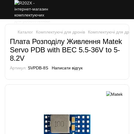
Каталог
Комплектуючі для дронів
Комплектуючі для дрон
Плата Розподілу Живлення Matek
Servo PDB with BEC 5.5-36V to 5-
8.2V
Артикул:
SVPDB-8S
Написати відгук