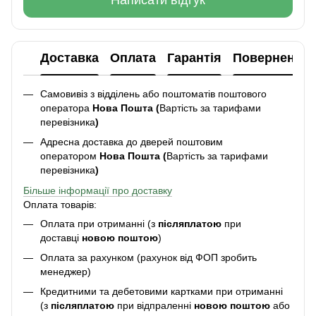
Написати відгук
Доставка
Оплата
Гарантія
Повернення
Самовивіз з відділень або поштоматів поштового
оператора
Нова Пошта (
Вартість за тарифами
перевізника
)
Адресна доставка до дверей поштовим
оператором
Нова Пошта (
Вартість за тарифами
перевізника
)
Більше інформації про доставку
Оплата товарів:
Оплата при отриманні (з
післяплатою
при
доставці
новою поштою
)
Оплата за рахунком (рахунок від ФОП зробить
менеджер)
Кредитними та дебетовими картками при отриманні
(з
післяплатою
при відпраленні
новою поштою
або