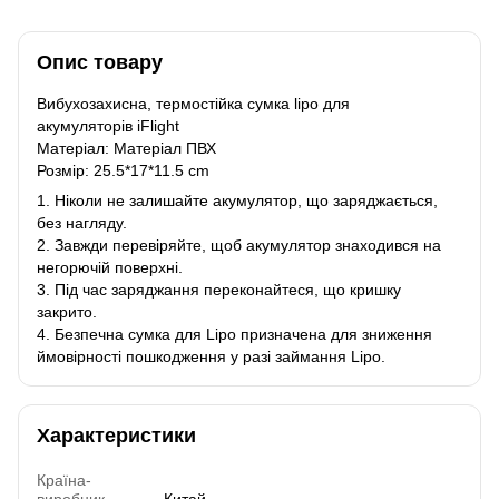
Опис товару
Вибухозахисна, термостійка сумка lipo для
акумуляторів iFlight
Матеріал: Матеріал ПВХ
Розмір: 25.5*17*11.5 cm
1. Ніколи не залишайте акумулятор, що заряджається,
без нагляду.
2. Завжди перевіряйте, щоб акумулятор знаходився на
негорючій поверхні.
3. Під час заряджання переконайтеся, що кришку
закрито.
4. Безпечна сумка для Lipo призначена для зниження
ймовірності пошкодження у разі займання Lipo.
Характеристики
Країна-
виробник
Китай