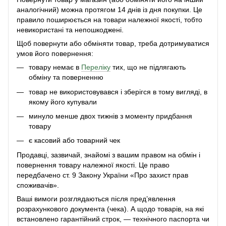
аналогічний) можна протягом 14 днів із дня покупки. Це
правило поширюється на товари належної якості, тобто
невикористані та непошкоджені.
Щоб повернути або обміняти товар, треба дотримуватися
умов його повернення:
товару немає в
Переліку
тих, що не підлягають
обміну та поверненню
товар не використовувався і зберігся в тому вигляді, в
якому його купували
минуло менше двох тижнів з моменту придбання
товару
є касовий або товарний чек
Продавці, зазвичай, знайомі з вашим правом на обмін і
повернення товару належної якості. Це право
передбачено ст. 9 Закону України «Про захист прав
споживачів».
Ваші вимоги розглядаються після пред’явлення
розрахункового документа (чека). А щодо товарів, на які
встановлено гарантійний строк, — технічного паспорта чи